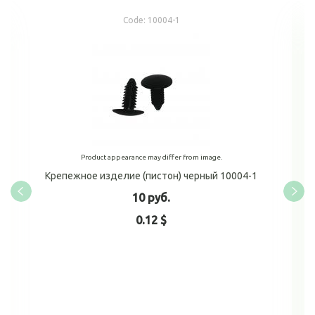
Code:
10004-1
Product appearance may differ from image.
Крепежное изделие (пистон) черный 10004-1
10 руб.
0.12 $
Add to cart