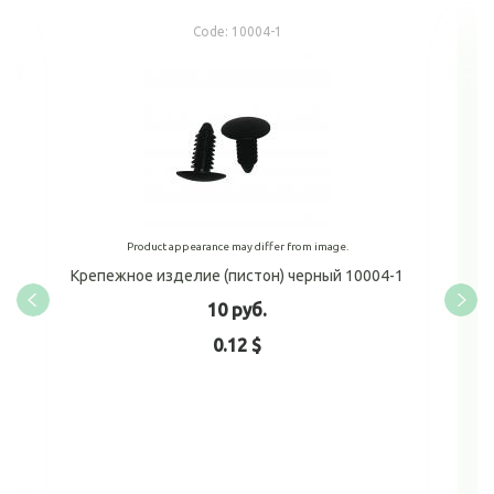
Code:
10004-1
Product appearance may differ from image.
Крепежное изделие (пистон) черный 10004-1
10 руб.
0.12 $
Add to cart