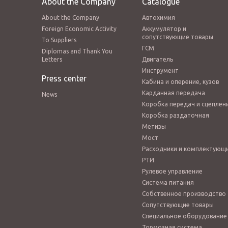
About the Company
Catalogue
About the Company
Автохимия
Foreign Economic Activity
Аккумулятор и
сопутствующие товары
To Suppliers
ГСМ
Diplomas and Thank You
Letters
Двигатель
Инструмент
Press center
Кабина и оперение, кузов
Карданная передача
News
Коробка передач и сцеплен
Коробка раздаточная
Метизы
Мост
Расходники и комплектующ
РТИ
Рулевое управление
Система питания
Собственное производство
Сопутствующие товары
Специальное оборудование
Тормозная система