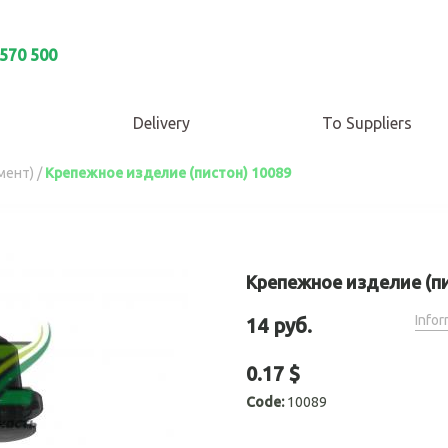
 570 500
Delivery
To Suppliers
мент)
/
Крепежное изделие (пистон) 10089
Крепежное изделие (пи
Infor
14 руб.
0.17 $
Code:
10089