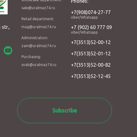
Phones:
sale@uralmaz74.ru
+7(908)074-27-77
viber/Whatsapp
Retail department:
 str.,
+7 (902) 60 777 09
mag@uralmaz74.ru
viber/Whatsapp
Administration:
+7(3513)52-00-12
zam@uralmaz74.ru
+7(3513)52-01-12
Purchasing:
+7(3513)52-00-82
snab@uralmaz74.ru
+7(3513)52-12-45
Subscribe