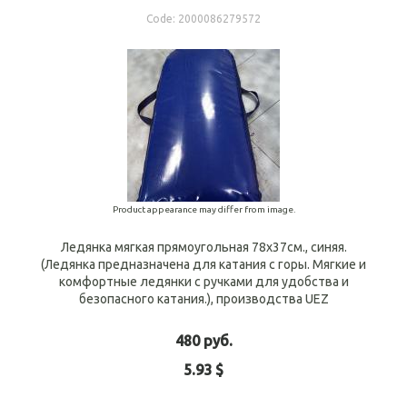
Code:
2000086279572
Product appearance may differ from image.
Ледянка мягкая прямоугольная 78х37см., синяя.
(Ледянка предназначена для катания с горы. Мягкие и
комфортные ледянки с ручками для удобства и
безопасного катания.), производства UEZ
480 руб.
5.93 $