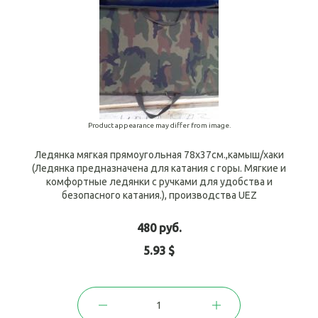
Product appearance may differ from image.
Ледянка мягкая прямоугольная 78х37см.,камыш/хаки
(Ледянка предназначена для катания с горы. Мягкие и
комфортные ледянки с ручками для удобства и
безопасного катания.), производства UEZ
480 руб.
5.93 $