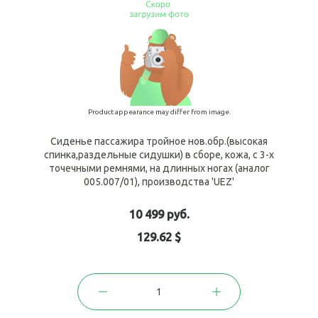
Product appearance may differ from image.
Сиденье пассажира тройное нов.обр.(высокая
спинка,раздельные сидушки) в сборе, кожа, с 3-х
точечными ремнями, на длинных ногах (аналог
005.007/01), производства 'UEZ'
10 499 руб.
129.62 $