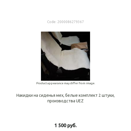
Code:
2000086279367
Product appearance may differ from image.
Накидки на сиденья мех, белые комплект 2 штуки,
производства UEZ
1 500 руб.