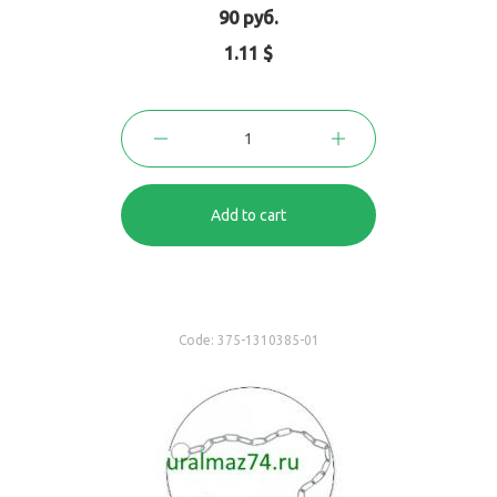
90 руб.
1.11 $
Add to cart
Code:
375-1310385-01