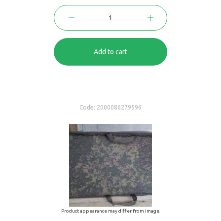
Add to cart
Code:
2000086279596
Product appearance may differ from image.