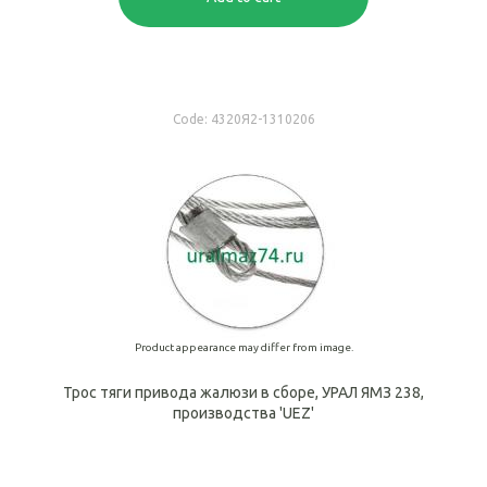
Code:
4320Я2-1310206
Product appearance may differ from image.
Трос тяги привода жалюзи в сборе, УРАЛ ЯМЗ 238,
производства 'UEZ'