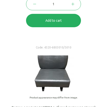
Add to cart
Code:
4320-6803010/5010
Product appearance may differ from image.