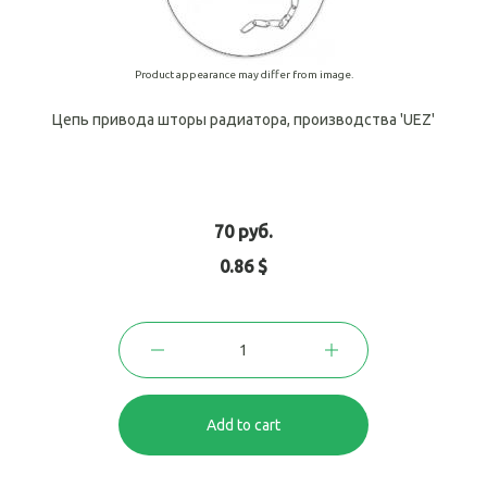
Product appearance may differ from image.
Цепь привода шторы радиатора, производства 'UEZ'
70 руб.
0.86 $
Add to cart