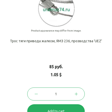
Product appearance may differ from image.
Трос тяги привода жалюзи, ЯМЗ 236, прозводства 'UEZ'
85 руб.
1.05 $
Add to cart