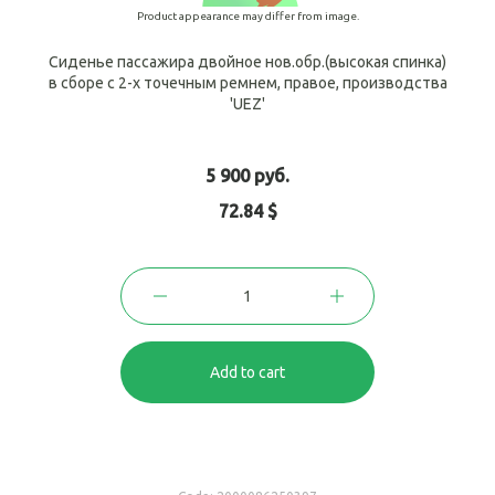
Product appearance may differ from image.
Сиденье пассажира двойное нов.обр.(высокая спинка)
в сборе с 2-х точечным ремнем, правое, производства
'UEZ'
5 900 руб.
72.84 $
Add to cart