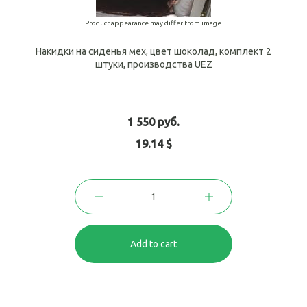
Product appearance may differ from image.
Накидки на сиденья мех, цвет шоколад, комплект 2
штуки, производства UEZ
1 550 руб.
19.14 $
Add to cart