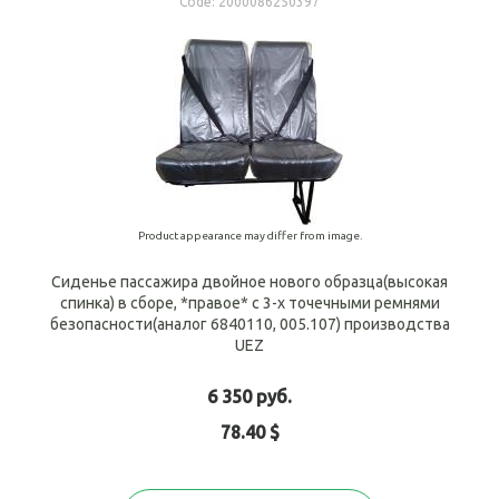
Code:
2000086250397
Product appearance may differ from image.
Сиденье пассажира двойное нового образца(высокая
спинка) в сборе, *правое* с 3-х точечными ремнями
безопасности(аналог 6840110, 005.107) производства
UEZ
6 350 руб.
78.40 $