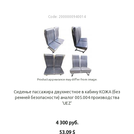
Code:
2000000940014
Product appearance may differ from image.
Сиденье пассажира двухместное в кабину КОЖА (без
ремней безопасности) аналог 005.004 производства
'UEZ'
4 300 руб.
53.09 $