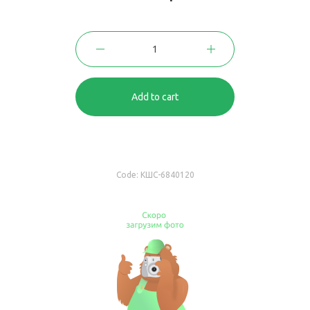
Add to cart
Code:
КШС-6840120