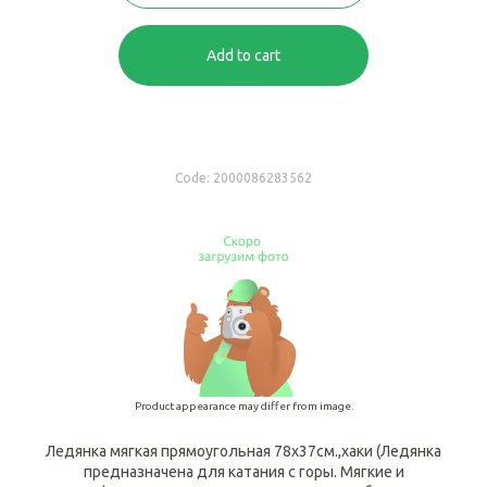
Add to cart
Code:
2000086283562
Product appearance may differ from image.
Ледянка мягкая прямоугольная 78х37см.,хаки (Ледянка
предназначена для катания с горы. Мягкие и