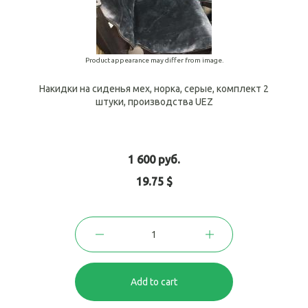
Product appearance may differ from image.
Накидки на сиденья мех, норка, серые, комплект 2
штуки, производства UEZ
1 600 руб.
19.75 $
Add to cart