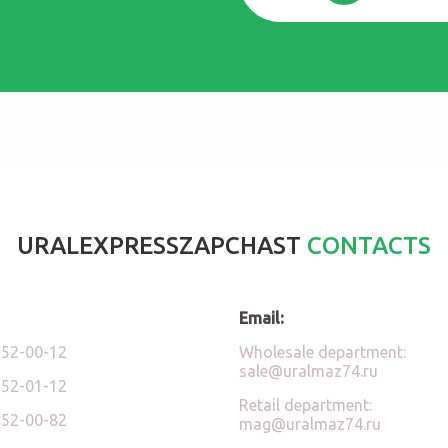
URALEXPRESSZAPCHAST
CONTACTS
Email:
)52-00-12
Wholesale department:
sale@uralmaz74.ru
)52-01-12
Retail department:
)52-00-82
mag@uralmaz74.ru