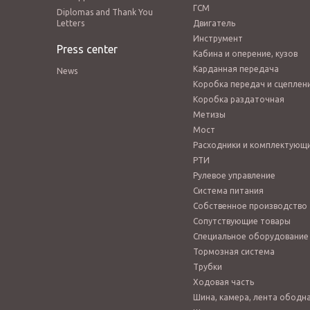
ГСМ
Diplomas and Thank You
Letters
Двигатель
Инструмент
Press center
Кабина и оперение, кузов
Карданная передача
News
Коробка передач и сцеплен
Коробка раздаточная
Метизы
Мост
Расходники и комплектующ
РТИ
Рулевое управление
Система питания
Собственное производство
Сопутствующие товары
Специальное оборудование
Тормозная система
Трубки
Ходовая часть
Шина, камера, лента ободн