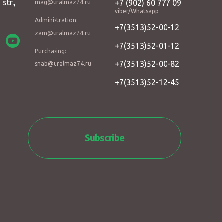
 str.,
+7 (902) 60 777 09
mag@uralmaz74.ru
viber/Whatsapp
Administration:
+7(3513)52-00-12
zam@uralmaz74.ru
+7(3513)52-01-12
Purchasing:
+7(3513)52-00-82
snab@uralmaz74.ru
+7(3513)52-12-45
Subscribe