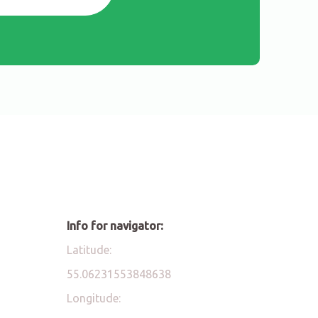
Info for navigator:
Latitude:
55.06231553848638
Longitude: