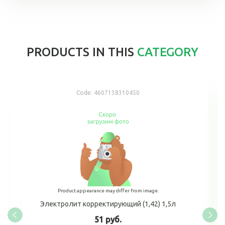
PRODUCTS IN THIS
CATEGORY
Code:
4607138310450
Product appearance may differ from image.
Электролит корректирующий (1,42) 1,5л
51 руб.