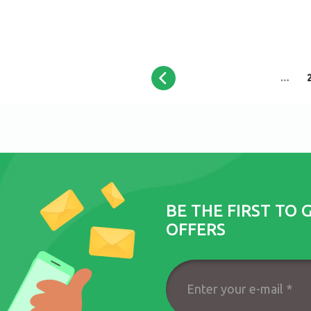
…
BE THE FIRST TO 
OFFERS